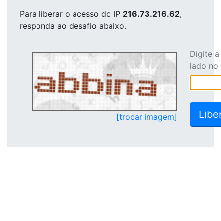
Para liberar o acesso
do IP
216.73.216.62
,
responda ao desafio abaixo.
Digite 
lado no
[trocar imagem]