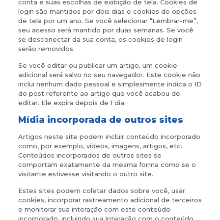
conta e suas escolhas de exibição de tela. Cookies de
login são mantidos por dois dias e cookies de opções
de tela por um ano. Se você selecionar “Lembrar-me”,
seu acesso será mantido por duas semanas. Se você
se desconectar da sua conta, os cookies de login
serão removidos.
Se você editar ou publicar um artigo, um cookie
adicional será salvo no seu navegador. Este cookie não
inclui nenhum dado pessoal e simplesmente indica o ID
do post referente ao artigo que você acabou de
editar. Ele expira depois de 1 dia.
Mídia incorporada de outros sites
Artigos neste site podem incluir conteúdo incorporado
como, por exemplo, vídeos, imagens, artigos, etc.
Conteúdos incorporados de outros sites se
comportam exatamente da mesma forma como se o
visitante estivesse visitando o outro site.
Estes sites podem coletar dados sobre você, usar
cookies, incorporar rastreamento adicional de terceiros
e monitorar sua interação com este conteúdo
incorporado, incluindo sua interação com o conteúdo