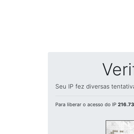
Ver
Seu IP fez diversas tentati
Para liberar o acesso
do IP
216.73