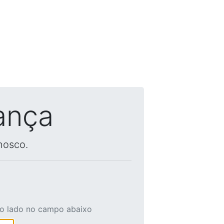
ança
nosco.
ao lado no campo abaixo