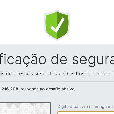
ificação de segur
vas de acessos suspeitos a sites hospedados co
.216.208
, responda ao desafio abaixo.
Digite a palavra na imagem 