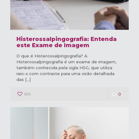
Histerossalpingografia: Entenda
este Exame de Imagem
O que é Histerossalpingografia? A
Histerossalpingografia é um exame de imagem,
também conhecida pela sigla HSG, que utiliza
raio-x com contraste para uma visão detalhada
das
[…]
189
0