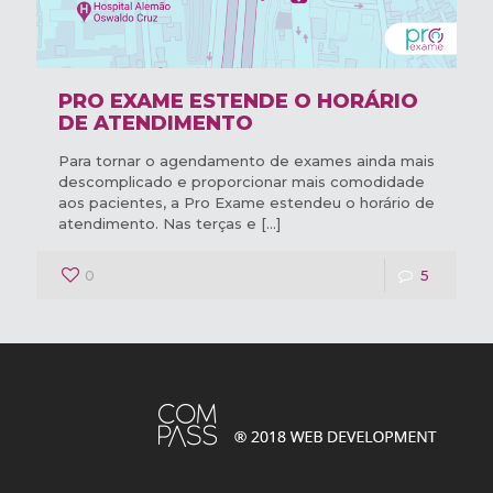
PRO EXAME ESTENDE O HORÁRIO
DE ATENDIMENTO
Para tornar o agendamento de exames ainda mais
descomplicado e proporcionar mais comodidade
aos pacientes, a Pro Exame estendeu o horário de
atendimento. Nas terças e
[…]
0
5