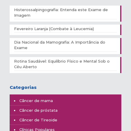
Histerossalpingografia: Entenda este Exame de
Imagem
Fevereiro Laranja (Combate à Leucemia)
Dia Nacional da Mamografia: A Importância do
Exame
Rotina Saudável: Equilíbrio Físico e Mental Sob o
Céu Aberto
Categorias
Câncer de mama
Câncer de próstata
Câncer de Tireoide
Clínicas Populares