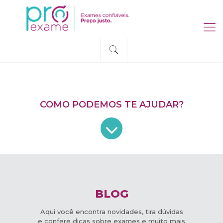
COMO PODEMOS TE AJUDAR?
COMO PODEMOS TE AJUDAR?
BLOG
Aqui você encontra novidades, tira dúvidas
e confere dicas sobre exames e muito mais